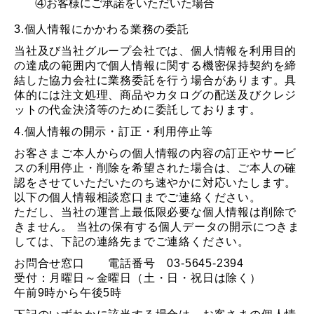
④お客様にご承諾をいただいた場合
3.個人情報にかかわる業務の委託
当社及び当社グループ会社では、個人情報を利用目的
の達成の範囲内で個人情報に関する機密保持契約を締
結した協力会社に業務委託を行う場合があります。具
体的には注文処理、商品やカタログの配送及びクレジ
ットの代金決済等のために委託しております。
4.個人情報の開示・訂正・利用停止等
お客さまご本人からの個人情報の内容の訂正やサービ
スの利用停止・削除を希望された場合は、ご本人の確
認をさせていただいたのち速やかに対応いたします。
以下の個人情報相談窓口までご連絡ください。
ただし、当社の運営上最低限必要な個人情報は削除で
きません。 当社の保有する個人データの開示につきま
しては、下記の連絡先までご連絡ください。
お問合せ窓口 電話番号 03-5645-2394
受付：月曜日～金曜日（土・日・祝日は除く）
午前9時から午後5時