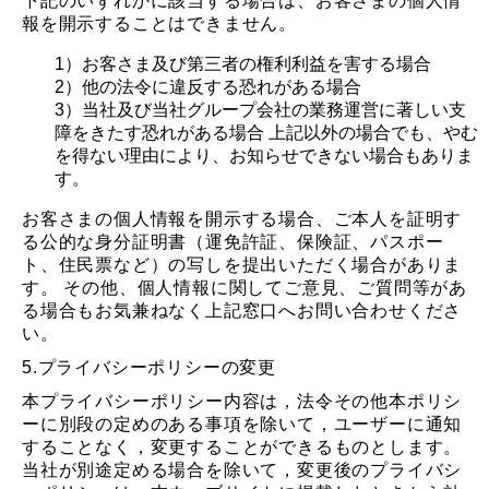
下記のいずれかに該当する場合は、お客さまの個人情
報を開示することはできません。
1）お客さま及び第三者の権利利益を害する場合
2）他の法令に違反する恐れがある場合
3）当社及び当社グループ会社の業務運営に著しい支
障をきたす恐れがある場合 上記以外の場合でも、やむ
を得ない理由により、お知らせできない場合もありま
す。
お客さまの個人情報を開示する場合、ご本人を証明す
る公的な身分証明書（運免許証、保険証、パスポー
ト、住民票など）の写しを提出いただく場合がありま
す。 その他、個人情報に関してご意見、ご質問等があ
る場合もお気兼ねなく上記窓口へお問い合わせくださ
い。
5.プライバシーポリシーの変更
本プライバシーポリシー内容は，法令その他本ポリシ
ーに別段の定めのある事項を除いて，ユーザーに通知
することなく，変更することができるものとします。
当社が別途定める場合を除いて，変更後のプライバシ