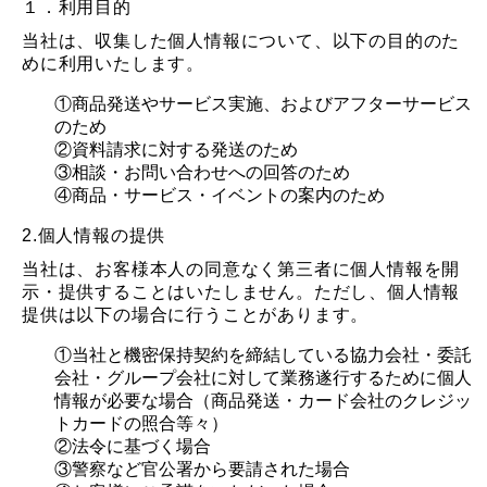
１．利用目的
当社は、収集した個人情報について、以下の目的のた
めに利用いたします。
①商品発送やサービス実施、およびアフターサービス
のため
②資料請求に対する発送のため
③相談・お問い合わせへの回答のため
④商品・サービス・イベントの案内のため
2.個人情報の提供
当社は、お客様本人の同意なく第三者に個人情報を開
示・提供することはいたしません。ただし、個人情報
提供は以下の場合に行うことがあります。
①当社と機密保持契約を締結している協力会社・委託
会社・グループ会社に対して業務遂行するために個人
情報が必要な場合（商品発送・カード会社のクレジッ
トカードの照合等々）
②法令に基づく場合
③警察など官公署から要請された場合